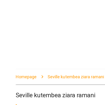
Homepage
Seville kutembea ziara ramani
Seville kutembea ziara ramani