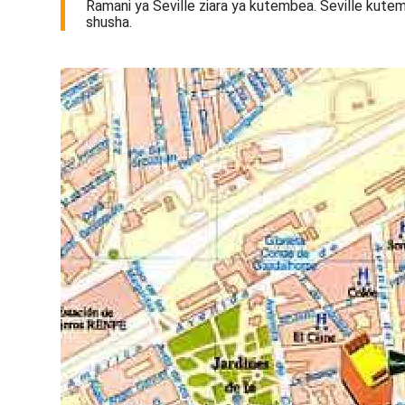
Ramani ya Seville ziara ya kutembea. Seville kutem
shusha.