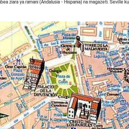
bea ziara ya ramani (Andalusia - Hispania) na magazeti. Seville k