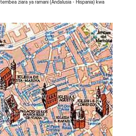
utembea ziara ya ramani (Andalusia - Hispania) kwa